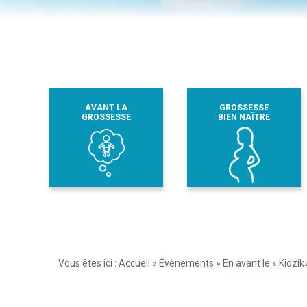
AVANT LA
GROSSESSE
GROSSESSE
BIEN NAÎTRE
Vous êtes ici :
Accueil
»
Évènements
»
En avant le « Kidzik