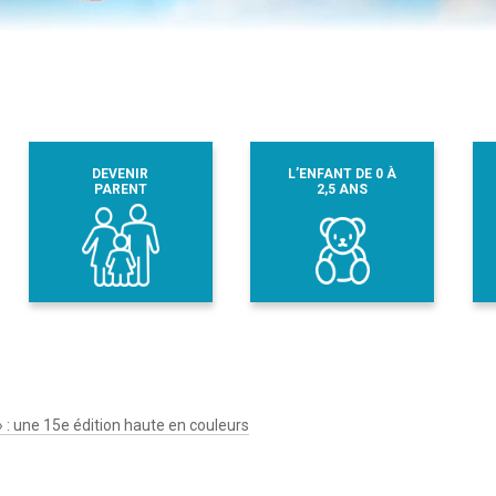
DEVENIR
L’ENFANT DE 0 À
PARENT
2,5 ANS
» : une 15e édition haute en couleurs