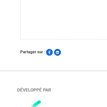
Partager sur :
DÉVELOPPÉ PAR