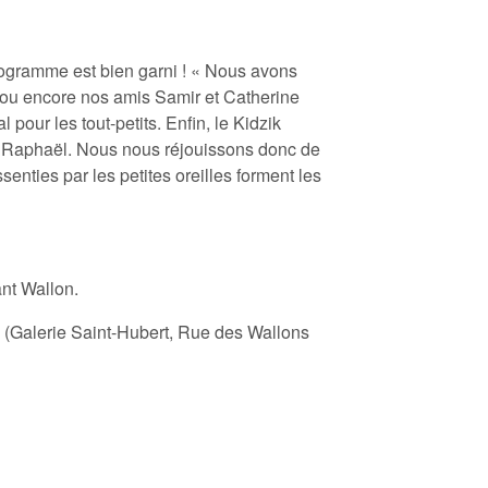
rogramme est bien garni ! « Nous avons
 ou encore nos amis Samir et Catherine
l pour les tout-petits. Enfin, le Kidzik
y Raphaël. Nous nous réjouissons donc de
enties par les petites oreilles forment les
nt Wallon.
n (Galerie Saint-Hubert, Rue des Wallons