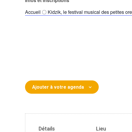
Infos et inscriptions
Accueil 〇 Kidzik, le festival musical des petites ore
Ajouter à votre agenda
Détails
Lieu