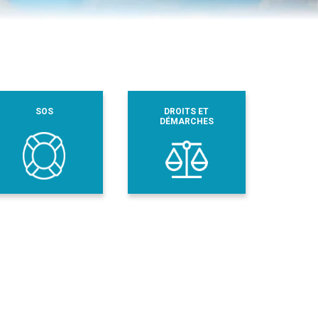
SOS
DROITS ET
DÉMARCHES