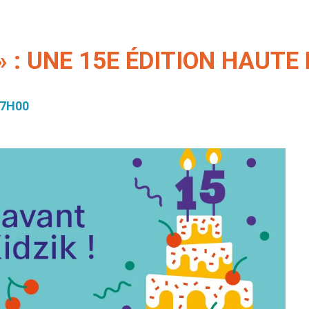
» : UNE 15E ÉDITION HAUT
17H00