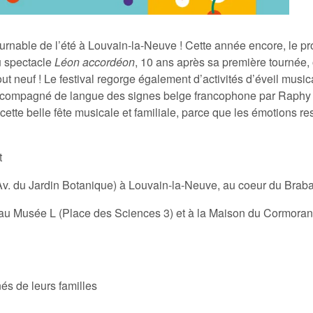
rnable de l’été à Louvain-la-Neuve ! Cette année encore, le p
du spectacle
Léon accordéon
, 10 ans après sa première tournée,
tout neuf ! Le festival regorge également d’activités d’éveil musica
 accompagné de langue des signes belge francophone par Raph
ette belle fête musicale et familiale, parce que les émotions ress
t
Av. du Jardin Botanique) à Louvain-la-Neuve, au coeur du Braba
x : au Musée L (Place des Sciences 3) et à la Maison du Cormora
s de leurs familles