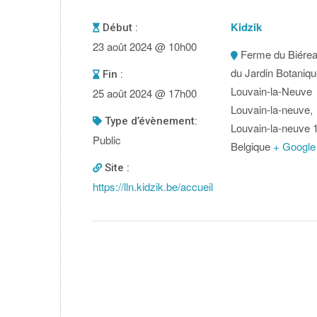
Kidzik
Début :
23 août 2024 @ 10h00
Ferme du Biérea
du Jardin Botaniqu
Fin :
Louvain-la-Neuve
25 août 2024 @ 17h00
Louvain-la-neuve
,
type d’évènement:
Louvain-la-neuve
Public
Belgique
+ Google
Site :
https://lln.kidzik.be/accueil