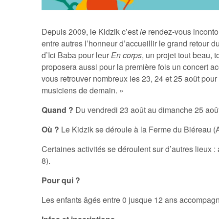
Depuis 2009, le Kidzik c’est
le
rendez-vous incontou
entre autres l’honneur d’accueillir le grand retour 
d’Ici Baba pour leur
En corps
, un projet tout beau, 
proposera aussi pour la première fois un concert
vous retrouver nombreux les 23, 24 et 25 août pour c
musiciens de demain. »
Quand ?
Du vendredi 23 août au dimanche 25 aoû
Où ?
Le Kidzik se déroule à la Ferme du Biéreau (
Certaines activités se déroulent sur d’autres lieu
8).
Pour qui ?
Les enfants âgés entre 0 jusque 12 ans accompagné