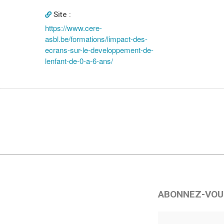
Site :
https://www.cere-
asbl.be/formations/limpact-des-
ecrans-sur-le-developpement-de-
lenfant-de-0-a-6-ans/
ABONNEZ-VOU