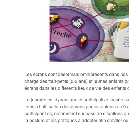
Les écrans sont désormais omniprésents dans nos v
charge des tout-petits (0-3 ans) et jeunes enfants (3
écrans dans les différents lieux de vie des enfants 
La journée est dynamique et participative, basée s
liées à l’utilisation des écrans par les enfants de
participant·es, notamment sur base de situations qu’
la posture et les pratiques à adopter afin d’éviter o