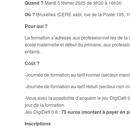
Quand ?
Mardi 5 février 2025 de 9h30 à 16h30
Où ?
Bruxelles (CERE asbl, rue de la Poste 105, 1
Pour qui ?
La formation s’adresse aux professionnel·les de la s
école maternelle et début du primaire, aux profession
enfants.
Coût ?
-Journée de formation au tarif normal (secteur mar
-Journée de formation au tarif réduit (secteur non-
-Vous avez la possibilité d’acquérir le jeu DigiDéf
jour de la formation.
Jeu DigiDéfi 0.6 :
75 euros (montant à payer en pl
Inscriptions