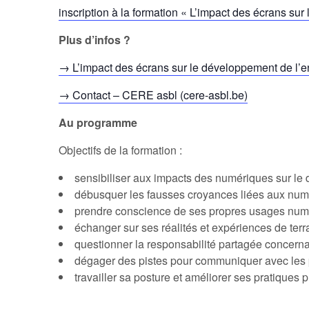
inscription à la formation « L’impact des écrans s
Plus d’infos ?
→ L’impact des écrans sur le développement de l’e
→ Contact – CERE asbl (cere-asbl.be)
Au programme
Objectifs de la formation :
sensibiliser aux impacts des numériques sur le 
débusquer les fausses croyances liées aux numéri
prendre conscience de ses propres usages numé
échanger sur ses réalités et expériences de terra
questionner la responsabilité partagée concerna
dégager des pistes pour communiquer avec les p
travailler sa posture et améliorer ses pratiques 