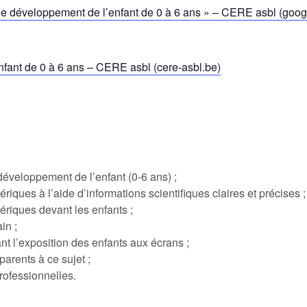
ur le développement de l’enfant de 0 à 6 ans » – CERE asbl (goo
nfant de 0 à 6 ans – CERE asbl (cere-asbl.be)
développement de l’enfant (0-6 ans) ;
ques à l’aide d’informations scientifiques claires et précises ;
riques devant les enfants ;
in ;
nt l’exposition des enfants aux écrans ;
arents à ce sujet ;
professionnelles.