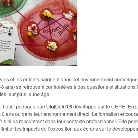
ies et les enfants baignent dans cet environnement numérique 
-6 ans) se retrouvent confronté·es à des questions et situations in
dès leur plus jeune âge.
ur l’outil pédagogique
DigiDéfi 0.6
développé par le CERE. En jo
 0 à 6 ans ou dans leur environnement direct. La formation encou
ils·elles rencontrent dans leur contexte professionnel. Elle perm
u limiter les impacts de l’exposition aux écrans sur le développe