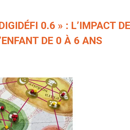
IGIDÉFI 0.6 » : L’IMPACT 
ENFANT DE 0 À 6 ANS