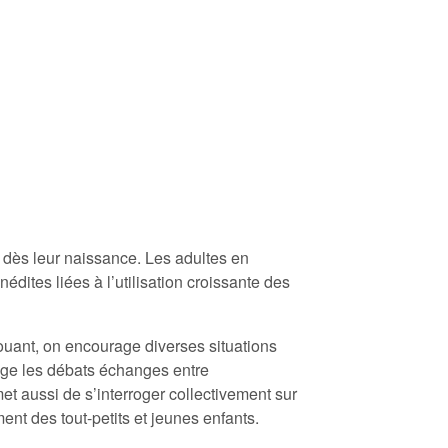
dès leur naissance. Les adultes en
édites liées à l’utilisation croissante des
uant, on encourage diverses situations
rage les débats échanges entre
et aussi de s’interroger collectivement sur
ment des tout-petits et jeunes enfants.