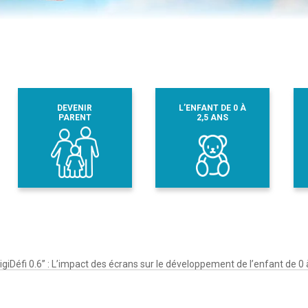
DEVENIR
L’ENFANT DE 0 À
PARENT
2,5 ANS
igiDéfi 0.6” : L’impact des écrans sur le développement de l’enfant de 0 