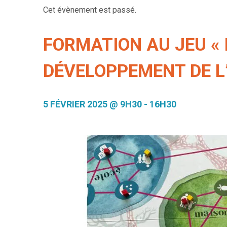
Cet évènement est passé.
FORMATION AU JEU « D
DÉVELOPPEMENT DE L’
5 FÉVRIER 2025 @ 9H30
-
16H30