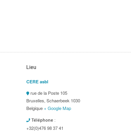
Lieu
CERE asbl
rue de la Poste 105
Bruxelles
,
Schaerbeek
1030
Belgique
+ Google Map
Téléphone :
+32(0)476 98 37 41