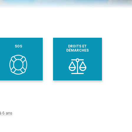
SOS
DROITS ET
DÉMARCHES
à 6 ans