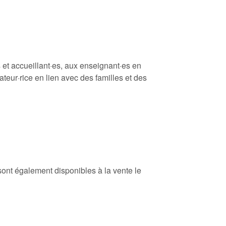
s et accueillant·es, aux enseignant·es en
ateur·rice en lien avec des familles et des
 sont également disponibles à la vente le