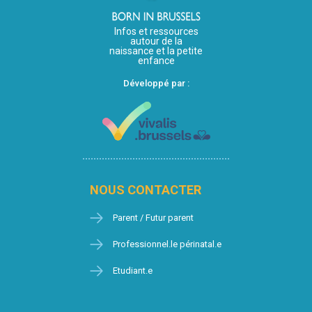
Infos et ressources
autour de la
naissance et la petite
enfance
Développé par :
NOUS CONTACTER
Parent / Futur parent
Professionnel.le périnatal.e
Etudiant.e