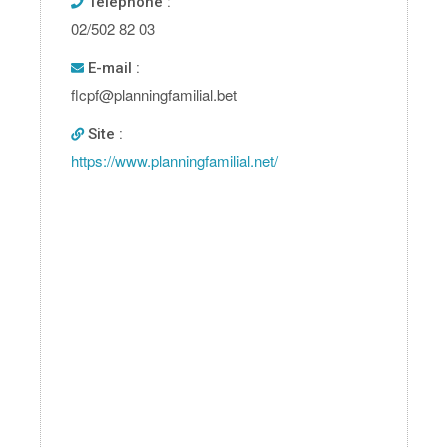
Téléphone :
02/502 82 03
E-mail :
flcpf@planningfamilial.bet
Site :
https://www.planningfamilial.net/