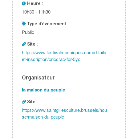
Heure :
10h30 - 11h30
type d’évènement:
Public
Site :
https://www.festivalmosaiques.com/d-tails-
et-inscription/criccrac-for-5yo
Organisateur
la maison du peuple
Site :
https://www.saintgillesculture.brussels/hou
se/maison-du-peuple