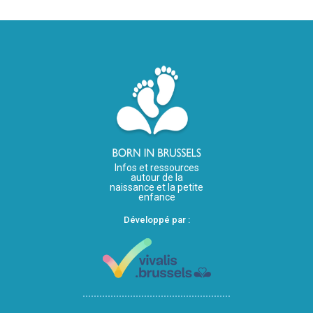
Infos et ressources
autour de la
naissance et la petite
enfance
Développé par :