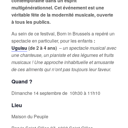
contemporaine dans un esprit
multigénérationnel. Cet événement est une
véritable fête de la modernité musicale, ouverte
à tous les publics.
Au sein de ce festival, Born in Brussels a repéré un
spectacle en particulier, pour les enfants
:
Uguisu
(de 2 à 4 ans)
–
un spectacle musical avec
une chanteuse, un pianiste et des légumes et fruits
musicaux ! Une approche inhabituelle et amusante
de ces aliments qui n’ont pas toujours leur faveur.
Quand ?
Dimanche 14 septembre de 10h30 à 11h10
Lieu
Maison du Peuple