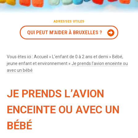
ADRESSES UTILES
QUI PEUT M'AIDER À BRUXELLES ?
Vous êtes ici :
Accueil
»
L’enfant de 0 à 2 ans et demi
»
Bébé,
jeune enfant et environnement
»
Je prends l’avion enceinte ou
avec un bébé
JE PRENDS L’AVION
ENCEINTE OU AVEC UN
BÉBÉ