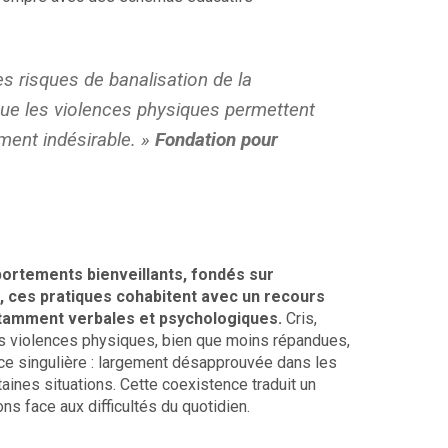
es risques de banalisation de la
ue les violences physiques permettent
ent indésirable. »
Fondation pour
ortements bienveillants, fondés sur
 ces pratiques cohabitent avec un recours
otamment verbales et psychologiques.
Cris,
es violences physiques, bien que moins répandues,
lace singulière : largement désapprouvée dans les
aines situations. Cette coexistence traduit un
ns face aux difficultés du quotidien.