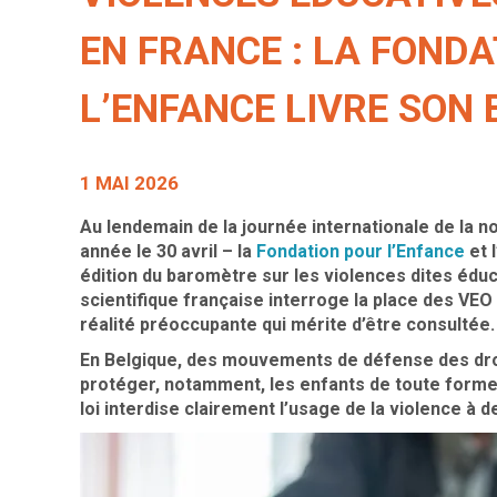
EN FRANCE : LA FOND
L’ENFANCE LIVRE SON
1 MAI 2026
Au lendemain de la journée internationale de la 
année le 30 avril – la
Fondation pour l’Enfance
et l
édition du baromètre sur les violences dites éduc
scientifique française interroge la place des VEO
réalité préoccupante qui mérite d’être consultée.
En Belgique, des mouvements de défense des droi
protéger, notamment, les enfants de toute forme de
loi interdise clairement l’usage de la violence à d