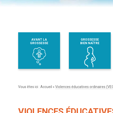
AVANT LA
GROSSESSE
GROSSESSE
BIEN NAÎTRE
Vous êtes ici :
Accueil
»
Violences éducatives ordinaires (VEO
VIOLENCES ÉDUCATIVE