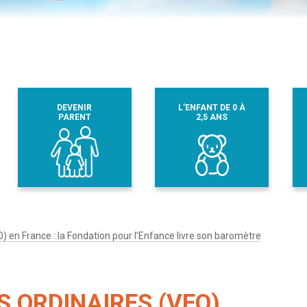
DEVENIR
L’ENFANT DE 0 À
PARENT
2,5 ANS
) en France : la Fondation pour l’Enfance livre son baromètre
S ORDINAIRES (VEO)