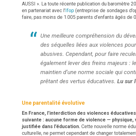
AUSSI ». La toute récente publication du baromètre 20
en partenariat avec l’
Ifop
(entreprise de sondages d’op
faire, pas moins de 1.005 parents d’enfants âgés de 0
Une meilleure compréhension du déve
des séquelles liées aux violences pour
abusives. Cependant, pour faire recule
également lever des freins majeurs : l
maintien d’une norme sociale qui conti
prêtant des vertus éducatives.
Lu sur 
Une parentalité évolutive
En France, l’interdiction des violences éducative
suivante : aucune forme de violence — physique,
justifiée dans l’éducation.
Cette nouvelle norme éduc
culturelle, ne permet cependant de changer totalement 