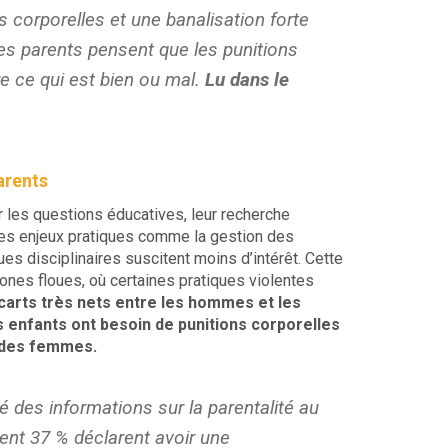
s corporelles et une banalisation forte
es parents pensent que les punitions
e ce qui est bien ou mal.
Lu dans le
arents
 les questions éducatives, leur recherche
des enjeux pratiques comme la gestion des
es disciplinaires suscitent moins d’intérêt. Cette
ones floues, où certaines pratiques violentes
carts très nets entre les hommes et les
enfants ont besoin de punitions corporelles
 des femmes.
 des informations sur la parentalité au
ent 37 % déclarent avoir une