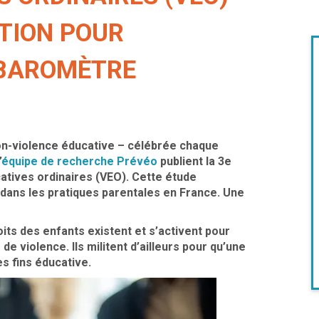
ATION POUR
 BAROMÈTRE
non-violence éducative – célébrée chaque
’
équipe de recherche Prévéo
publient la 3e
atives ordinaires (VEO). Cette étude
 dans les pratiques parentales en France. Une
ts des enfants existent et s’activent pour
 violence. Ils militent d’ailleurs pour qu’une
es fins éducative.