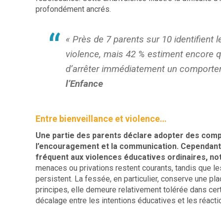
profondément ancrés.
« Près de 7 parents sur 10 identifient l
violence, mais 42 % estiment encore q
d’arrêter immédiatement un comportem
l’Enfance
Entre bienveillance et violence…
Une partie des parents déclare adopter des comp
l’encouragement et la communication. Cependant,
fréquent aux violences éducatives ordinaires, n
menaces ou privations restent courants, tandis que l
persistent. La fessée, en particulier, conserve une p
principes, elle demeure relativement tolérée dans cert
décalage entre les intentions éducatives et les réactio