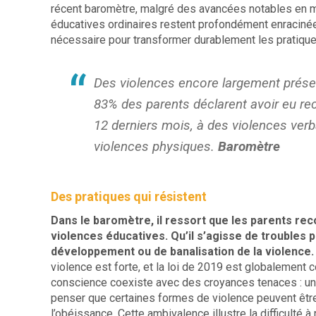
récent baromètre, malgré des avancées notables en ma
éducatives ordinaires restent profondément enracinées
nécessaire pour transformer durablement les pratiqu
Des violences encore largement présen
83% des parents déclarent avoir eu re
12 derniers mois, à des violences ver
violences physiques.
Baromètre
Des pratiques qui résistent
Dans le baromètre, il ressort que les parents re
violences éducatives. Qu’il s’agisse de troubles p
développement ou de banalisation de la violence.
violence est forte, et la loi de 2019 est globalement 
conscience coexiste avec des croyances tenaces : une
penser que certaines formes de violence peuvent être
l’obéissance. Cette ambivalence illustre la difficult