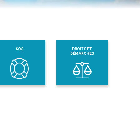
SOS
DROITS ET
DÉMARCHES