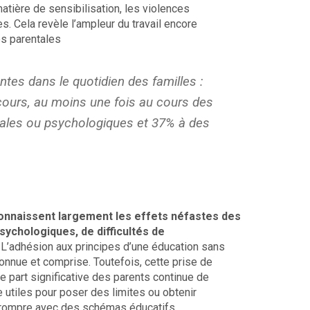
tière de sensibilisation, les violences
. Cela revèle l’ampleur du travail encore
es parentales
tes dans le quotidien des familles :
cours, au moins une fois au cours des
bales ou psychologiques et 37% à des
connaissent largement les effets néfastes des
sychologiques, de difficultés de
L’adhésion aux principes d’une éducation sans
connue et comprise. Toutefois, cette prise de
 part significative des parents continue de
 utiles pour poser des limites ou obtenir
é à rompre avec des schémas éducatifs