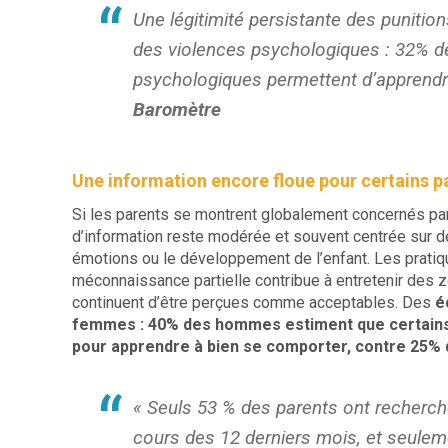
Une légitimité persistante des punition
des violences psychologiques : 32% d
psychologiques permettent d’apprendr
Baromètre
Une information encore floue pour certains p
Si les parents se montrent globalement concernés par
d’information reste modérée et souvent centrée sur 
émotions ou le développement de l’enfant. Les pratiqu
méconnaissance partielle contribue à entretenir des z
continuent d’être perçues comme acceptables. Des
é
femmes : 40% des hommes estiment que certains 
pour apprendre à bien se comporter, contre 25%
« Seuls 53 % des parents ont recherché
cours des 12 derniers mois, et seulem