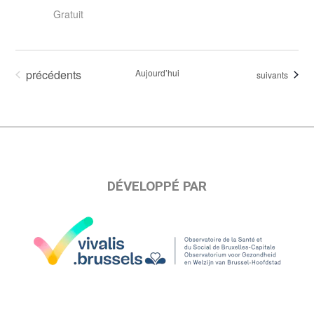
Gratuit
Évènements
précédents
Aujourd’hui
Évènements
suivants
DÉVELOPPÉ PAR