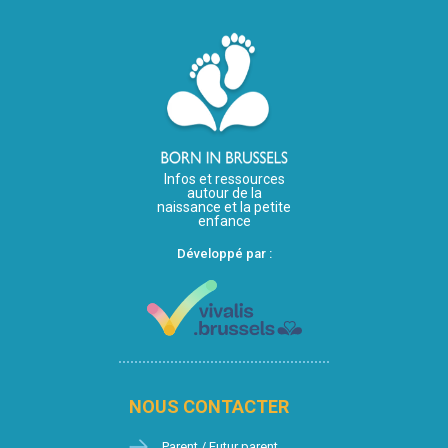
Infos et ressources
autour de la
naissance et la petite
enfance
Développé par :
NOUS CONTACTER
Parent / Futur parent