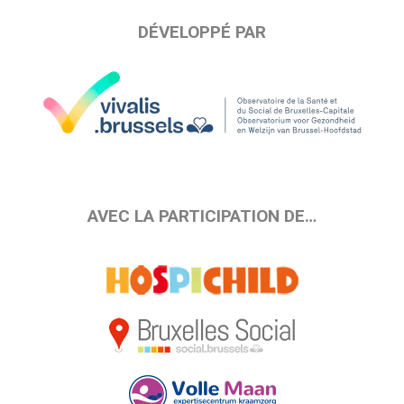
DÉVELOPPÉ PAR
AVEC LA PARTICIPATION DE…