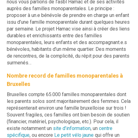
nous vous parlions de l’asbl Hamac et de ses activités
auprès des familles monoparentales.
Le principe :
proposer à un.e bénévole de prendre en charge un enfant
issu d’une famille monoparentale durant quelques heures
par semaine.
Le projet Hamac vise ainsi à créer des liens
durables et enrichissants entre des familles
monoparentales, leurs enfants et des accompagnant.e.s
bénévoles, habitants d’un même quartier. Des moments
de rencontres, de la complicité, du répit pour des parents
surmenés…
Nombre record de familles monoparentales à
Bruxelles
Bruxelles compte 65.000 familles monoparentales dont
les parents solos sont majoritairement des femmes. Cela
représenterait environ une famille bruxelloise sur trois !
Souvent fragiles, ces familles ont bien besoin de soutien
(financier, matériel, psychologique, etc.). Pour cela, il
existe notamment un
site d’information
, un
centre
spécifique
,
ou encore
Le petit vélo jaune
qui offre un