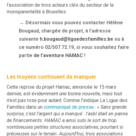
l’association de trois acteurs clés du secteur de la
monoparentalité à Bruxelles.
​→
Désormais vous pouvez contacter
Hélène
Bougaud
,
chargée de projet, à l’adresse
suivante
h.bougaud@liguedesfamilles.be
ou à
ce numéro 02/507.72.19,
si vous souhaitez faire
partie
de l’aventure HAMAC
!
Les moyens continuent de manquer
Cette reprise du projet Hamac, annoncée le 15 mars
dernier, est évidemment une bonne nouvelle, mais tout
n’est pas rose pour autant. Comme l’indique La Ligue des
Familles dans un
communiqué de presse
:
« Sans grande
surprise, c’est l’argent qui a manqué : l’asbl était en panne
de financements. HAMAC a ainsi subi le sort de trop
nombreuses petites structures associatives, pourtant si
précieuses sur le terrain. Aujourd’hui, trois associations