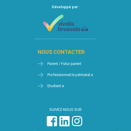
Développé par :
NOUS CONTACTER
Parent / Futur parent
Professionnel.le périnatal.e
Etudiant.e
SUIVEZ-NOUS SUR