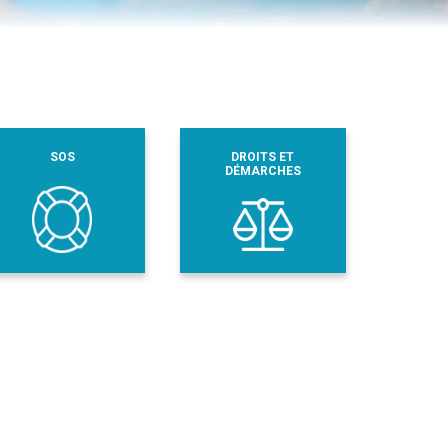
SOS
DROITS ET
DÉMARCHES