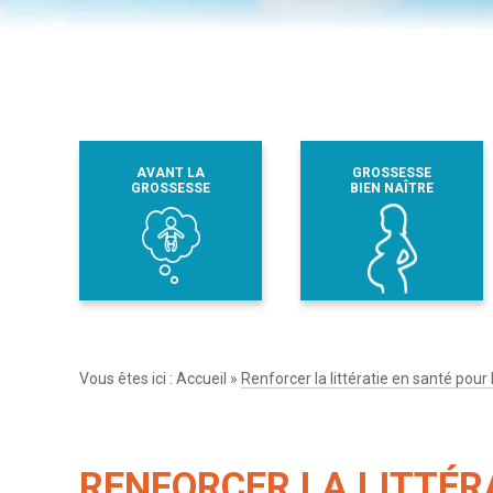
AVANT LA
GROSSESSE
GROSSESSE
BIEN NAÎTRE
Vous êtes ici :
Accueil
»
Renforcer la littératie en santé pour 
RENFORCER LA LITTÉR