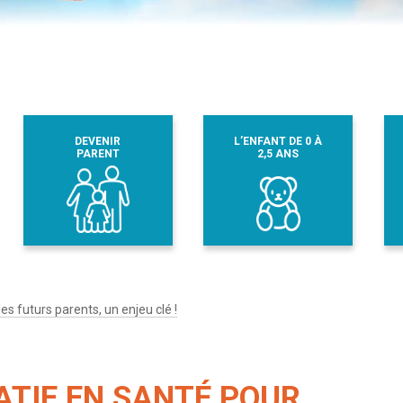
DEVENIR
L’ENFANT DE 0 À
PARENT
2,5 ANS
les futurs parents, un enjeu clé !
ATIE EN SANTÉ POUR