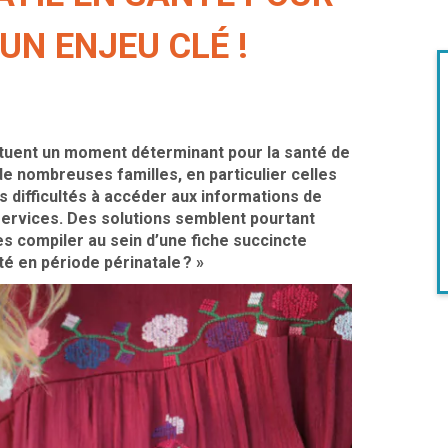
UN ENJEU CLÉ !
uent un moment déterminant pour la santé de
 de nombreuses familles, en particulier celles
es difficultés à accéder aux informations de
 services. Des solutions semblent pourtant
es compiler au sein d’une fiche succincte
é en période périnatale ? »