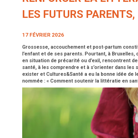
LES FUTURS PARENTS, 
17 FÉVRIER 2026
Grossesse, accouchement et post-partum constit
l’enfant et de ses parents. Pourtant, à Bruxelles,
en situation de précarité ou d’exil, rencontrent d
santé, à les comprendre et à s’orienter dans les
exister et Cultures&Santé a eu la bonne idée de l
nommée : « Comment soutenir la littératie en sant