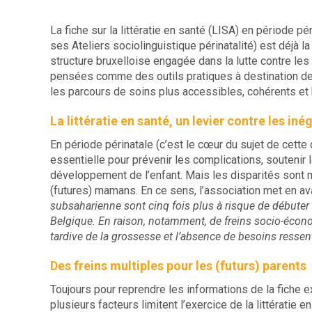
La fiche sur la littératie en santé (LISA) en période p
ses Ateliers sociolinguistique périnatalité) est déjà
structure bruxelloise engagée dans la lutte contre les
pensées comme des outils pratiques à destination des 
les parcours de soins plus accessibles, cohérents et
La littératie en santé, un levier contre les iné
En période périnatale (c’est le cœur du sujet de cette d
essentielle pour prévenir les complications, soutenir 
développement de l’enfant. Mais les disparités sont 
(futures) mamans. En ce sens, l’association met en ava
subsaharienne sont cinq fois plus à risque de débuter 
Belgique. En raison, notamment, de freins socio-éco
tardive de la grossesse et l’absence de besoins ressent
Des freins multiples pour les (futurs) parents
Toujours pour reprendre les informations de la fiche e
plusieurs facteurs limitent l’exercice de la littératie