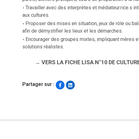
Travailler avec des interprètes et médiateur.rice.s in
aux cultures.
Proposer des mises en situation, jeux de rôle ou bal
afin de démystifier les lieux et les démarches.
Encourager des groupes mixtes, impliquant mères et 
solutions réalistes.
→ VERS LA FICHE LISA N°10 DE CULT
Partager sur :