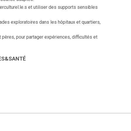
terculturel.le.s et utiliser des supports sensibles
ades exploratoires dans les hôpitaux et quartiers,
pères, pour partager expériences, difficultés et
URES&SANTÉ