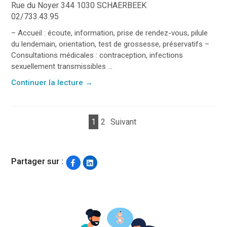
Rue du Noyer 344 1030 SCHAERBEEK
02/733.43.95
– Accueil : écoute, information, prise de rendez-vous, pilule
du lendemain, orientation, test de grossesse, préservatifs –
Consultations médicales : contraception, infections
sexuellement transmissibles ...
Continuer la lecture
→
1
2
Suivant
Partager sur :