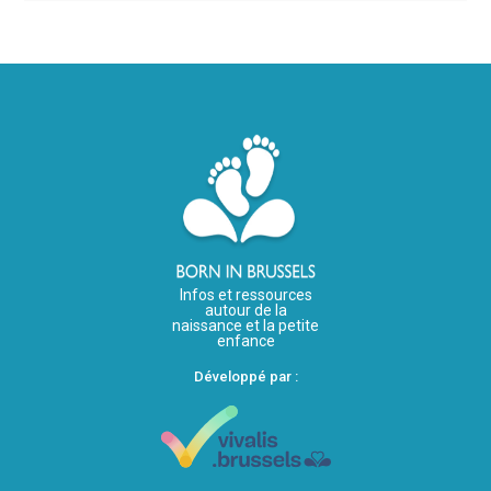
Infos et ressources
autour de la
naissance et la petite
enfance
Développé par :