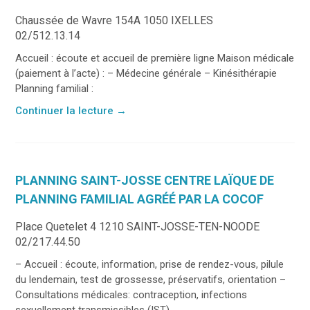
Chaussée de Wavre 154A 1050 IXELLES
02/512.13.14
Accueil : écoute et accueil de première ligne Maison médicale
(paiement à l’acte) : – Médecine générale – Kinésithérapie
Planning familial :
Continuer la lecture
→
PLANNING SAINT-JOSSE CENTRE LAÏQUE DE
PLANNING FAMILIAL AGRÉÉ PAR LA COCOF
Place Quetelet 4 1210 SAINT-JOSSE-TEN-NOODE
02/217.44.50
– Accueil : écoute, information, prise de rendez-vous, pilule
du lendemain, test de grossesse, préservatifs, orientation –
Consultations médicales: contraception, infections
sexuellement transmissibles (IST), ...