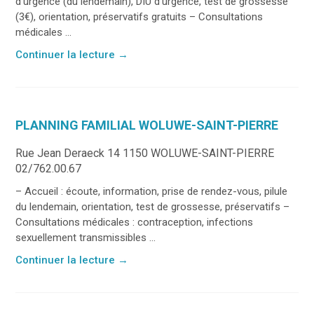
d’urgence (du lendemain), DIU d’urgence, test de grossesse
(3€), orientation, préservatifs gratuits – Consultations
médicales ...
Continuer la lecture
→
PLANNING FAMILIAL WOLUWE-SAINT-PIERRE
Rue Jean Deraeck 14 1150 WOLUWE-SAINT-PIERRE
02/762.00.67
– Accueil : écoute, information, prise de rendez-vous, pilule
du lendemain, orientation, test de grossesse, préservatifs –
Consultations médicales : contraception, infections
sexuellement transmissibles ...
Continuer la lecture
→