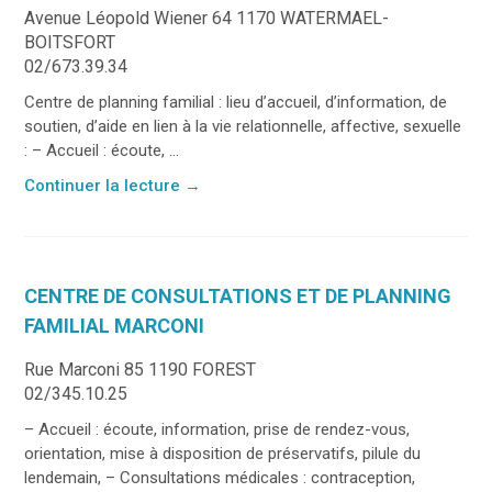
Avenue Léopold Wiener 64 1170 WATERMAEL-
BOITSFORT
02/673.39.34
Centre de planning familial : lieu d’accueil, d’information, de
soutien, d’aide en lien à la vie relationnelle, affective, sexuelle
: – Accueil : écoute, ...
Continuer la lecture
→
CENTRE DE CONSULTATIONS ET DE PLANNING
FAMILIAL MARCONI
Rue Marconi 85 1190 FOREST
02/345.10.25
– Accueil : écoute, information, prise de rendez-vous,
orientation, mise à disposition de préservatifs, pilule du
lendemain, – Consultations médicales : contraception,