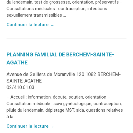
du lendemain, test de grossesse, orientation, préservatifs –
Consultations médicales : contraception, infections
sexuellement transmissibles ...
Continuer la lecture
→
PLANNING FAMILIAL DE BERCHEM-SAINTE-
AGATHE
Avenue de Selliers de Moranville 120 1082 BERCHEM-
SAINTE-AGATHE
02/410.61.03
– Accueil : information, écoute, soutien, orientation –
Consultation médicale : suivi gynécologique, contraception,
pilule du lendemain, dépistage MST, sida, questions relatives
à la ...
Continuer la lecture
→