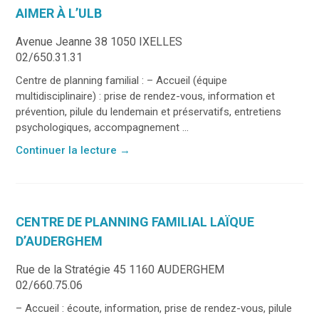
AIMER À L’ULB
Avenue Jeanne 38 1050 IXELLES
02/650.31.31
Centre de planning familial : – Accueil (équipe
multidisciplinaire) : prise de rendez-vous, information et
prévention, pilule du lendemain et préservatifs, entretiens
psychologiques, accompagnement ...
Continuer la lecture
→
CENTRE DE PLANNING FAMILIAL LAÏQUE
D’AUDERGHEM
Rue de la Stratégie 45 1160 AUDERGHEM
02/660.75.06
– Accueil : écoute, information, prise de rendez-vous, pilule