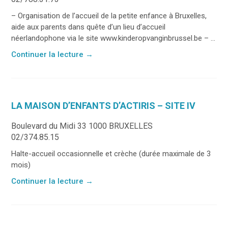
– Organisation de l’accueil de la petite enfance à Bruxelles,
aide aux parents dans quête d’un lieu d’accueil
néerlandophone via le site www.kinderopvanginbrussel.be – ...
Continuer la lecture
→
LA MAISON D’ENFANTS D’ACTIRIS – SITE IV
Boulevard du Midi 33 1000 BRUXELLES
02/374.85.15
Halte-accueil occasionnelle et crèche (durée maximale de 3
mois)
Continuer la lecture
→