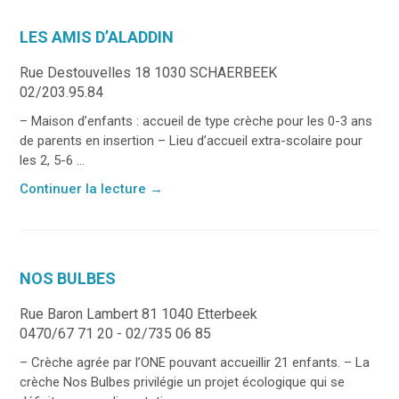
LES AMIS D’ALADDIN
Rue Destouvelles 18 1030 SCHAERBEEK
02/203.95.84
– Maison d’enfants : accueil de type crèche pour les 0-3 ans
de parents en insertion – Lieu d’accueil extra-scolaire pour
les 2, 5-6 ...
Continuer la lecture
→
NOS BULBES
Rue Baron Lambert 81 1040 Etterbeek
0470/67 71 20 - 02/735 06 85
– Crèche agrée par l’ONE pouvant accueillir 21 enfants. – La
crèche Nos Bulbes privilégie un projet écologique qui se