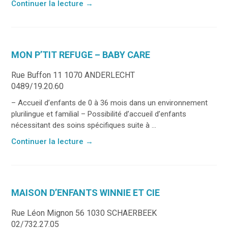
Continuer la lecture
→
MON P’TIT REFUGE – BABY CARE
Rue Buffon 11 1070 ANDERLECHT
0489/19.20.60
– Accueil d’enfants de 0 à 36 mois dans un environnement
plurilingue et familial – Possibilité d’accueil d’enfants
nécessitant des soins spécifiques suite à ...
Continuer la lecture
→
MAISON D’ENFANTS WINNIE ET CIE
Rue Léon Mignon 56 1030 SCHAERBEEK
02/732.27.05