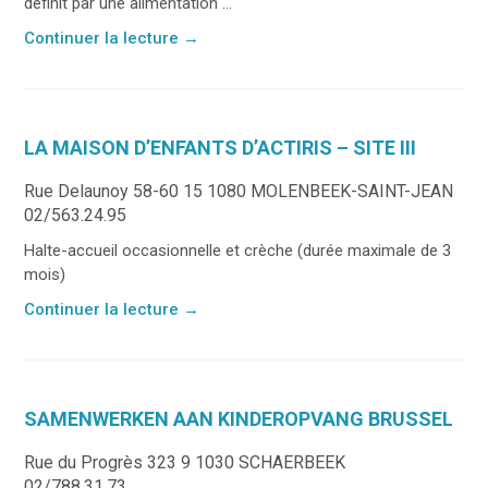
définit par une alimentation ...
Continuer la lecture
→
LA MAISON D’ENFANTS D’ACTIRIS – SITE III
Rue Delaunoy 58-60 15 1080 MOLENBEEK-SAINT-JEAN
02/563.24.95
Halte-accueil occasionnelle et crèche (durée maximale de 3
mois)
Continuer la lecture
→
SAMENWERKEN AAN KINDEROPVANG BRUSSEL
Rue du Progrès 323 9 1030 SCHAERBEEK
02/788.31.73