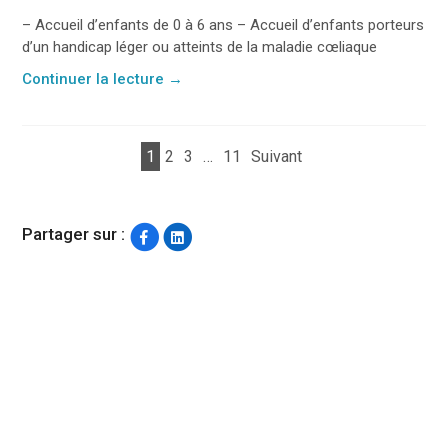
– Accueil d’enfants de 0 à 6 ans – Accueil d’enfants porteurs
d’un handicap léger ou atteints de la maladie cœliaque
Continuer la lecture
→
1
2
3
…
11
Suivant
Partager sur :