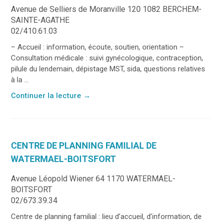
Avenue de Selliers de Moranville 120 1082 BERCHEM-
SAINTE-AGATHE
02/410.61.03
– Accueil : information, écoute, soutien, orientation –
Consultation médicale : suivi gynécologique, contraception,
pilule du lendemain, dépistage MST, sida, questions relatives
à la ...
Continuer la lecture
→
CENTRE DE PLANNING FAMILIAL DE
WATERMAEL-BOITSFORT
Avenue Léopold Wiener 64 1170 WATERMAEL-
BOITSFORT
02/673.39.34
Centre de planning familial : lieu d’accueil, d’information, de