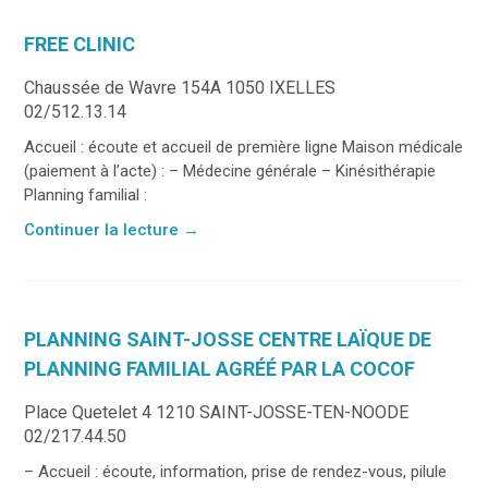
FREE CLINIC
Chaussée de Wavre 154A 1050 IXELLES
02/512.13.14
Accueil : écoute et accueil de première ligne Maison médicale
(paiement à l’acte) : – Médecine générale – Kinésithérapie
Planning familial :
Continuer la lecture
→
PLANNING SAINT-JOSSE CENTRE LAÏQUE DE
PLANNING FAMILIAL AGRÉÉ PAR LA COCOF
Place Quetelet 4 1210 SAINT-JOSSE-TEN-NOODE
02/217.44.50
– Accueil : écoute, information, prise de rendez-vous, pilule