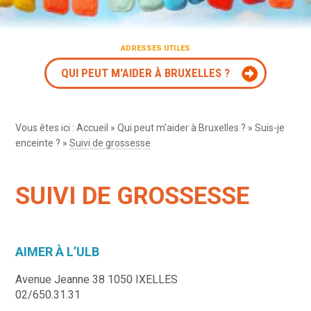
ADRESSES UTILES
QUI PEUT M'AIDER À BRUXELLES ?
Vous êtes ici :
Accueil
»
Qui peut m’aider à Bruxelles ?
»
Suis-je
enceinte ?
»
Suivi de grossesse
SUIVI DE GROSSESSE
AIMER À L’ULB
Avenue Jeanne 38 1050 IXELLES
02/650.31.31