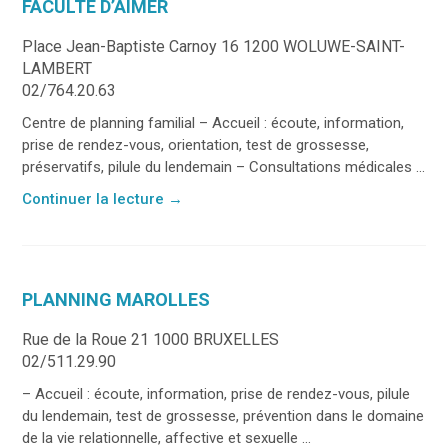
FACULTÉ D’AIMER
Place Jean-Baptiste Carnoy 16 1200 WOLUWE-SAINT-
LAMBERT
02/764.20.63
Centre de planning familial – Accueil : écoute, information,
prise de rendez-vous, orientation, test de grossesse,
préservatifs, pilule du lendemain – Consultations médicales ...
Continuer la lecture
→
PLANNING MAROLLES
Rue de la Roue 21 1000 BRUXELLES
02/511.29.90
– Accueil : écoute, information, prise de rendez-vous, pilule
du lendemain, test de grossesse, prévention dans le domaine
de la vie relationnelle, affective et sexuelle ...