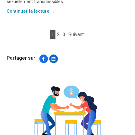
sexuellement transmissibles ...
Continuer la lecture
→
1
2
3
Suivant
Partager sur :