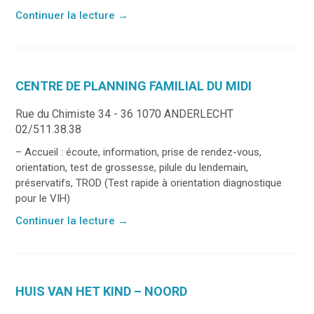
Continuer la lecture
→
CENTRE DE PLANNING FAMILIAL DU MIDI
Rue du Chimiste 34 - 36 1070 ANDERLECHT
02/511.38.38
– Accueil : écoute, information, prise de rendez-vous,
orientation, test de grossesse, pilule du lendemain,
préservatifs, TROD (Test rapide à orientation diagnostique
pour le VIH)
Continuer la lecture
→
HUIS VAN HET KIND – NOORD