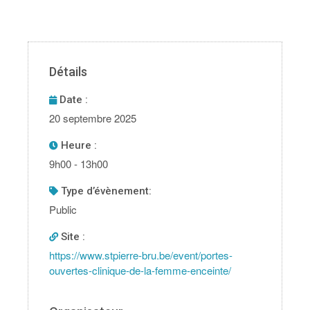
Détails
Date :
20 septembre 2025
Heure :
9h00 - 13h00
type d’évènement:
Public
Site :
https://www.stpierre-bru.be/event/portes-
ouvertes-clinique-de-la-femme-enceinte/