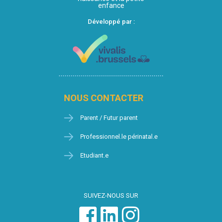
enfance
Développé par :
NOUS CONTACTER
Parent / Futur parent
Professionnel.le périnatal.e
Etudiant.e
SUIVEZ-NOUS SUR