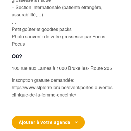
– Section internationale (patiente étrangère,
assurabilité,…)
…
Petit goûter et goodies packs
Photo souvenir de votre grossesse par Focus
Pocus
Où?
105 rue aux Laines à 1000 Bruxelles- Route 205
Inscription gratuite demandée:
https://www.stpierre-bru.be/event/portes-ouvertes-
clinique-de-la-femme-enceinte/
Ajouter à votre agenda