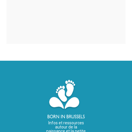
Infos et ressources
autour de la
naissance et la petite