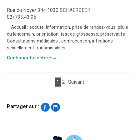
Rue du Noyer 344 1030 SCHAERBEEK
02/733.43.95
– Accueil : écoute, information, prise de rendez-vous, pilule
du lendemain, orientation, test de grossesse, préservatifs –
Consultations médicales : contraception, infections
sexuellement transmissibles ...
Continuer la lecture
→
1
2
Suivant
Partager sur :