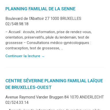
PLANNING FAMILIAL DE LA SENNE
Boulevard de l'Abattoir 27 1000 BRUXELLES
02/548.98.18
– Accueil : écoute, information, prise de rendez-vous,
orientation, préservatifs, pilule du lendemain, test de
grossesse – Consultations médico-gynécologiques :
contraception, test de grossesse, ...
Continuer la lecture
→
CENTRE SÉVERINE PLANNING FAMILIAL LAÏQUE
DE BRUXELLES-OUEST
Avenue Raymond Vander Bruggen 84 1070 ANDERLECHT
02/524.33.14