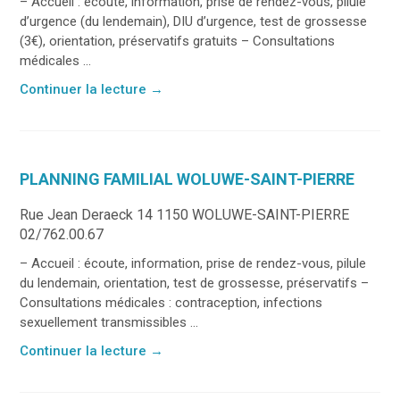
– Accueil : écoute, information, prise de rendez-vous, pilule
d’urgence (du lendemain), DIU d’urgence, test de grossesse
(3€), orientation, préservatifs gratuits – Consultations
médicales ...
Continuer la lecture
→
PLANNING FAMILIAL WOLUWE-SAINT-PIERRE
Rue Jean Deraeck 14 1150 WOLUWE-SAINT-PIERRE
02/762.00.67
– Accueil : écoute, information, prise de rendez-vous, pilule
du lendemain, orientation, test de grossesse, préservatifs –
Consultations médicales : contraception, infections
sexuellement transmissibles ...
Continuer la lecture
→