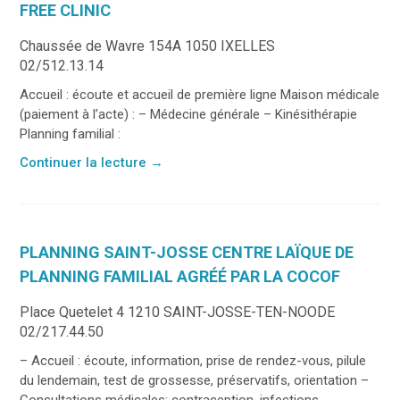
FREE CLINIC
Chaussée de Wavre 154A 1050 IXELLES
02/512.13.14
Accueil : écoute et accueil de première ligne Maison médicale
(paiement à l’acte) : – Médecine générale – Kinésithérapie
Planning familial :
Continuer la lecture
→
PLANNING SAINT-JOSSE CENTRE LAÏQUE DE
PLANNING FAMILIAL AGRÉÉ PAR LA COCOF
Place Quetelet 4 1210 SAINT-JOSSE-TEN-NOODE
02/217.44.50
– Accueil : écoute, information, prise de rendez-vous, pilule
du lendemain, test de grossesse, préservatifs, orientation –
Consultations médicales: contraception, infections