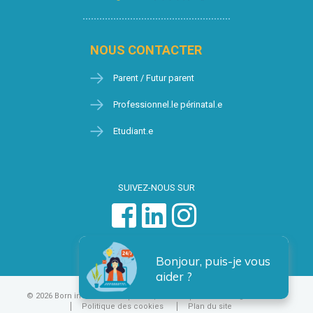
NOUS CONTACTER
Parent / Futur parent
Professionnel.le périnatal.e
Etudiant.e
SUIVEZ-NOUS SUR
Bonjour, puis-je vous
aider ?
© 2026 Born in Brussels
Vie privée
Condition générales
Politique des cookies
Plan du site