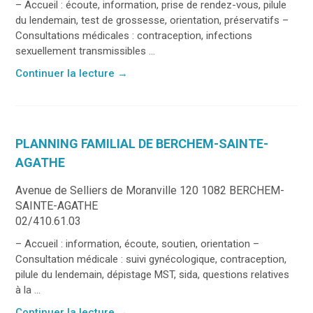
– Accueil : écoute, information, prise de rendez-vous, pilule
du lendemain, test de grossesse, orientation, préservatifs –
Consultations médicales : contraception, infections
sexuellement transmissibles ...
Continuer la lecture
→
PLANNING FAMILIAL DE BERCHEM-SAINTE-
AGATHE
Avenue de Selliers de Moranville 120 1082 BERCHEM-
SAINTE-AGATHE
02/410.61.03
– Accueil : information, écoute, soutien, orientation –
Consultation médicale : suivi gynécologique, contraception,
pilule du lendemain, dépistage MST, sida, questions relatives
à la ...
Continuer la lecture
→