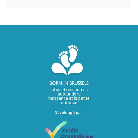
Infos et ressources
autour de la
naissance et la petite
enfance
Développé par :