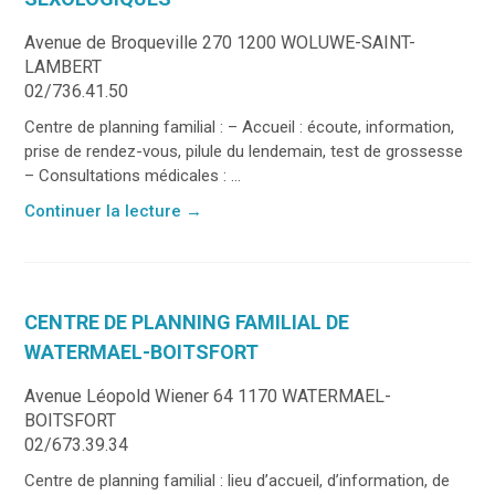
Avenue de Broqueville 270 1200 WOLUWE-SAINT-
LAMBERT
02/736.41.50
Centre de planning familial : – Accueil : écoute, information,
prise de rendez-vous, pilule du lendemain, test de grossesse
– Consultations médicales : ...
Continuer la lecture
→
CENTRE DE PLANNING FAMILIAL DE
WATERMAEL-BOITSFORT
Avenue Léopold Wiener 64 1170 WATERMAEL-
BOITSFORT
02/673.39.34
Centre de planning familial : lieu d’accueil, d’information, de