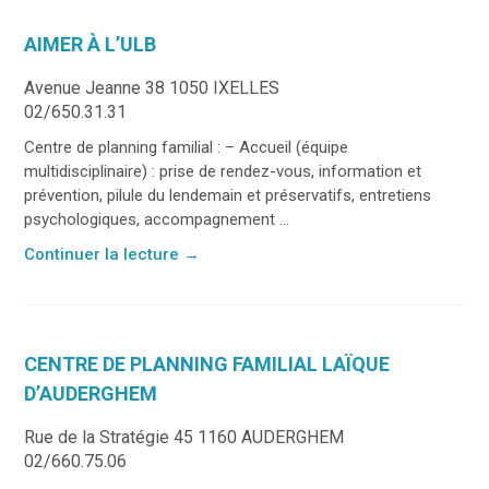
AIMER À L’ULB
Avenue Jeanne 38 1050 IXELLES
02/650.31.31
Centre de planning familial : – Accueil (équipe
multidisciplinaire) : prise de rendez-vous, information et
prévention, pilule du lendemain et préservatifs, entretiens
psychologiques, accompagnement ...
Continuer la lecture
→
CENTRE DE PLANNING FAMILIAL LAÏQUE
D’AUDERGHEM
Rue de la Stratégie 45 1160 AUDERGHEM
02/660.75.06