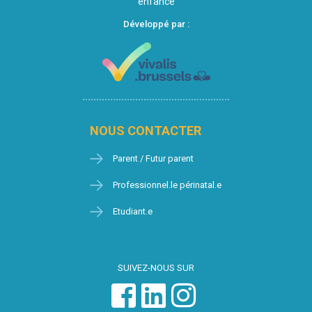
enfance
Développé par :
NOUS CONTACTER
Parent / Futur parent
Professionnel.le périnatal.e
Etudiant.e
SUIVEZ-NOUS SUR