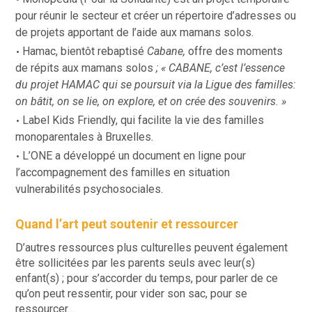
pour réunir le secteur et créer un répertoire d’adresses ou
de projets apportant de l’aide aux mamans solos.
Hamac
, bientôt rebaptisé
Cabane,
offre des moments
de répits aux mamans solos
; « CABANE, c’est l’essence
du projet HAMAC qui se poursuit via la Ligue des familles:
on bâtit, on se lie, on explore, et on crée des souvenirs. »
Label Kids Friendly
, qui facilite la vie des familles
monoparentales à Bruxelles.
L’ONE a développé un document en ligne pour
l’
accompagnement des familles en situation
vulnerabilités psychosociales
.
Quand l’art peut soutenir et ressourcer
D’autres ressources plus culturelles peuvent également
être sollicitées par les parents seuls avec leur(s)
enfant(s) ; pour s’accorder du temps, pour parler de ce
qu’on peut ressentir, pour vider son sac, pour se
ressourcer…