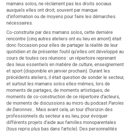
mamans solos, ne réclament pas les droits sociaux
auxquels elles ont droit, souvent par manque
d’information ou de moyens pour faire les démarches
nécessaires.
Co-construite par des mamans solos, cette dernière
rencontre (cinq autres ateliers ont eu lieu en amont) était
donc l’occasion pour elles de partager la réalité de leur
quotidien et de présenter l’outil qu’elles ont développé au
cours de toutes ces réunions
: un répertoire reprenant
des lieux essentiels en matière de culture, enseignement
et sport (disponible en janvier prochain). Durant les
précédents ateliers, il était question de sonder le secteur,
et surtout les mamans solos elles-mêmes, lors de
m
oments de partages, de moments artistiques, de
moments de co-construction de ce répertoire d’acteurs,
de moments de discussions au micro du podcast
Paroles
de Daronnes…
Mais avant cela, un tour d’horizon des
professionnels du secteur a eu lieu, pour évoquer
différents projets d’aide aux familles monoparentales
(tous repris plus bas dans l’article). Des personnalités