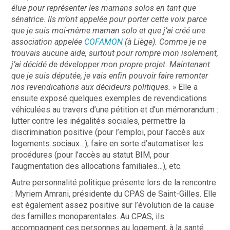
élue pour représenter les mamans solos en tant que
sénatrice. Ils m’ont appelée pour porter cette voix parce
que je suis moi-même maman solo et que j’ai créé une
association appelée
COFAMON
(à Liège). Comme je ne
trouvais aucune aide, surtout pour rompre mon isolement,
j’ai décidé de développer mon propre projet. Maintenant
que je suis députée, je vais enfin pouvoir faire remonter
nos revendications aux décideurs politiques. »
Elle a
ensuite exposé quelques exemples de r
evendications
véhiculées au travers d’une pétition et d’un mémorandum :
lutter contre les inégalités sociales, permettre la
discrimination positive (pour l’emploi, pour l’accès aux
logements sociaux…), faire en sorte d’automatiser les
procédures (pour l’accès au statut BIM, pour
l’augmentation des allocations familiales…), etc.
Autre personnalité politique présente lors de la rencontre
: Myriem Amrani, présidente du CPAS de Saint-Gilles. Elle
est également assez positive sur l’évolution de la cause
des familles monoparentales. Au CPAS, ils
a
ccompagnent ces personnes au logement, à la santé