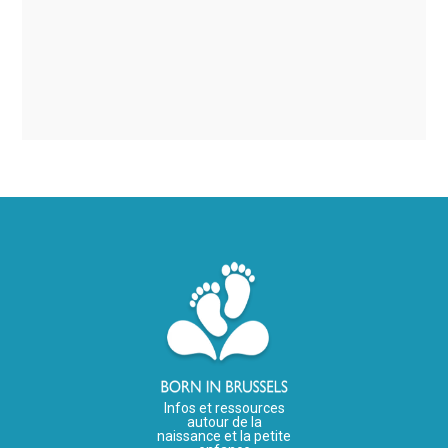
Infos et ressources
autour de la
naissance et la petite