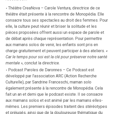
Théâtre CreaNova
–
Carole Ventura, directrice de ce
théâtre était présente à la rencontre de Monopédia. Elle
consacre tous ses spectacles au droit des femmes. Pour
elle, l
a culture peut réunir et briser la solitude et les
pièces proposées offrent aussi un espace de parole et
de débat après chaque représentation. Pour permettre
aux mamans solos de venir, les enfants sont pris en
charge gratuitement et peuvent participer à des ateliers.
«
Car le temps pour soi est la clé pour préserver notre santé
mentale »
, conclut la directrice.
Podcast Paroles de Daronnes
–
Ce Podcast est
développé par l’association ARC (Action Recherche
Culturelle), par Sandrine Franceschi, maman solo
également présente à la rencontre de Monopédia.
Cela
fait un an et demi que le podcast existe. Il se consacre
aux mamans solos et est animé par les mamans elles-
mêmes. Les premiers épisodes traitent des stéréotypes
et préjugés, ainsi que de la douloureuse thématique du