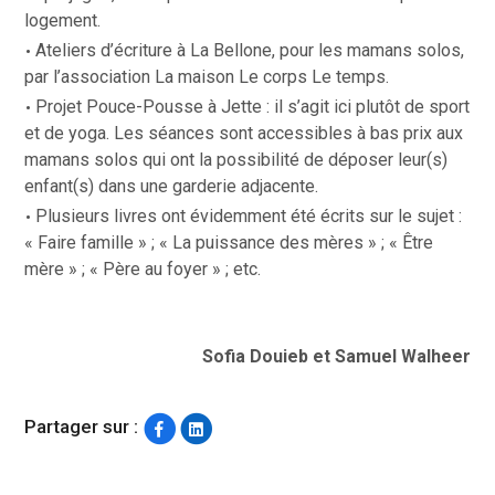
logement.
Ateliers d’écriture à La Bellone, pour les mamans solos,
par l’association
La maison Le corps Le temps.
Projet Pouce-Pousse
à Jette : il s’agit ici plutôt de sport
et de yoga. Les séances sont accessibles à bas prix aux
mamans solos qui ont la possibilité de déposer leur(s)
enfant(s) dans une garderie adjacente.
Plusieurs livres ont évidemment été écrits sur le sujet :
« Faire famille » ; « La puissance des mères » ;
« Être
mère »
;
« Père au foyer »
; etc.
Sofia Douieb et Samuel Walheer
Partager sur :