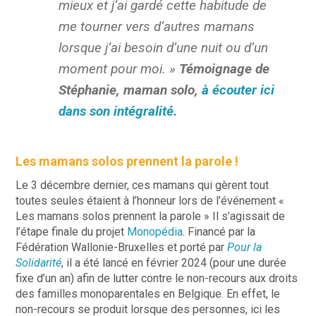
mieux et j’ai gardé cette habitude de
me tourner vers d’autres mamans
lorsque j’ai besoin d’une nuit ou d’un
moment pour moi. »
Témoignage de
Stéphanie, maman solo,
à écouter ici
dans son intégralité.
Les mamans solos prennent la parole !
Le 3 décembre dernier, ces mamans qui gèrent tout
toutes seules étaient à l’honneur lors de l’événement «
Les mamans solos prennent la parole » Il s’agissait de
l’étape finale du projet
Monopédia
. F
inancé par la
Fédération Wallonie-Bruxelles et porté par
Pour la
Solidarité
, il a été lancé en février 2024 (pour une durée
fixe d’un an) afin de
lutter contre le non-recours
aux droits
des familles monoparentales en Belgique
. En effet, le
non-recours se produit lorsque des personnes, ici les