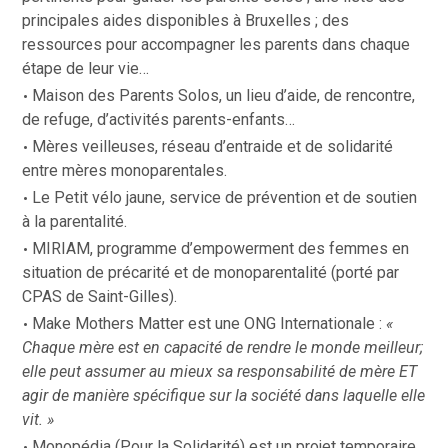
principales aides disponibles à Bruxelles ; des
ressources pour accompagner les parents dans chaque
étape de leur vie…
Maison des Parents Solos
, un lieu d’aide, de rencontre,
de refuge, d’activités parents-enfants…
Mères veilleuses
, réseau d’entraide et de solidarité
entre mères monoparentales.
Le Petit vélo jaune,
service de prévention et de soutien
à la parentalité.
MIRIAM
, programme d’empowerment des femmes en
situation de précarité et de monoparentalité (porté par
CPAS de Saint-Gilles).
Make Mothers Matter
est une ONG Internationale :
«
Chaque mère est en capacité de rendre le monde meilleur;
elle peut assumer au mieux sa responsabilité de mère ET
agir de manière spécifique sur la société dans laquelle elle
vit. »
Monopédia (Pour la Solidarité
) est un projet temporaire