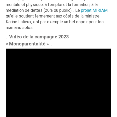
mentale et physique, à l’emploi et la formation, à la
médiation de dettes (20% du public)… Le
projet MIRIAM
,
qu’elle soutient fermement aux côtés de la ministre
Karine Lalieux, est par exemple un bel espoir pour les
mamans solos.
↓ Vidéo de la campagne 2023
« Monoparentalité » ↓