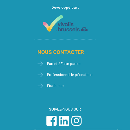
Développé par :
NOUS CONTACTER
Parent / Futur parent
Professionnel.le périnatal.e
Etudiant.e
SUIVEZ-NOUS SUR