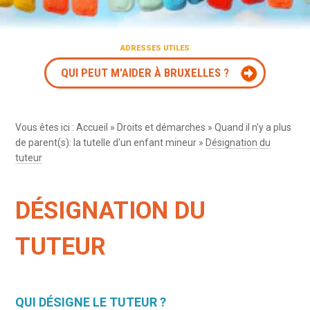
ADRESSES UTILES
QUI PEUT M'AIDER À BRUXELLES ?
Vous êtes ici :
Accueil
»
Droits et démarches
»
Quand il n'y a plus
de parent(s): la tutelle d'un enfant mineur
»
Désignation du
tuteur
DÉSIGNATION DU
TUTEUR
QUI DÉSIGNE LE TUTEUR ?