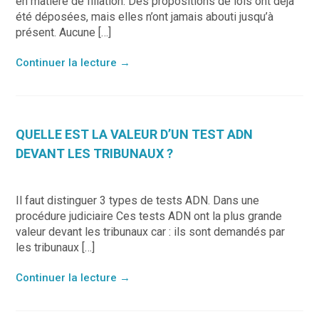
en matière de filiation. Des propositions de lois ont déjà
été déposées, mais elles n’ont jamais abouti jusqu’à
présent. Aucune […]
Continuer la lecture
→
QUELLE EST LA VALEUR D’UN TEST ADN
DEVANT LES TRIBUNAUX ?
Il faut distinguer 3 types de tests ADN. Dans une
procédure judiciaire Ces tests ADN ont la plus grande
valeur devant les tribunaux car : ils sont demandés par
les tribunaux […]
Continuer la lecture
→